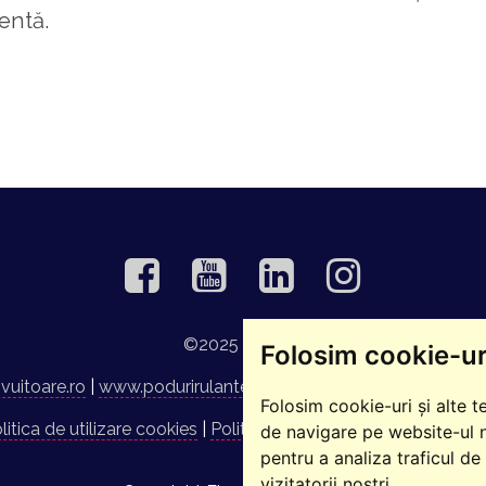
ientă.
©2025 ELMAS
Folosim cookie-ur
vuitoare.ro
|
www.podurirulante.ro
|
www.ascensoare.ro
|
www.
Folosim cookie-uri și alte 
litica de utilizare cookies
|
Politica GDPR
|
Politica de integrit
de navigare pe website-ul n
pentru a analiza traficul de
vizitatorii noștri.