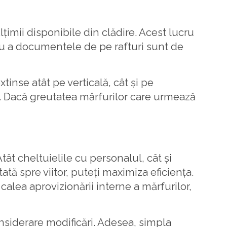
lțimii disponibile din clădire. Acest lucru
ru a documentele de pe rafturi sunt de
inse atât pe verticală, cât și pe
ci. Dacă greutatea mărfurilor care urmează
ât cheltuielile cu personalul, cât și
tă spre viitor, puteți maximiza eficiența.
calea aprovizionării interne a mărfurilor,
onsiderare modificări. Adesea, simpla