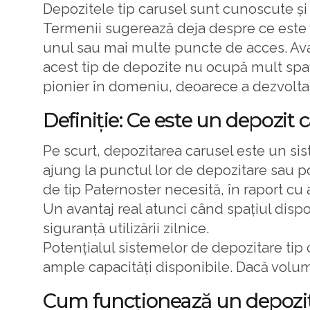
Depozitele tip carusel sunt cunoscute și
Termenii sugerează deja despre ce este v
unul sau mai multe puncte de acces. Avanta
acest tip de depozite nu ocupă mult spați
pionier în domeniu, deoarece a dezvoltat
Definiție: Ce este un depozit 
Pe scurt, depozitarea carusel este un si
ajung la punctul lor de depozitare sau p
de tip Paternoster necesită, în raport cu a
Un avantaj real atunci când spațiul dispo
siguranță utilizării zilnice.
Potențialul sistemelor de depozitare tip 
ample capacități disponibile. Dacă volumu
Cum funcționează un depozit 