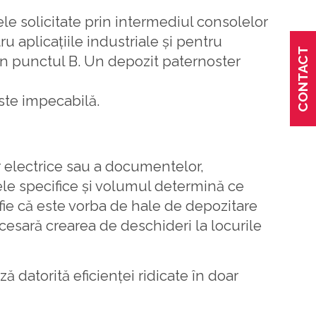
le solicitate prin intermediul consolelor
ru aplicațiile industriale și pentru
CONTACT
în punctul B. Un depozit paternoster
este impecabilă.
 electrice sau a documentelor,
ințele specifice și volumul determină ce
 — fie că este vorba de hale de depozitare
ecesară crearea de deschideri la locurile
 datorită eficienței ridicate în doar