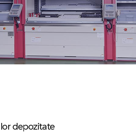
lor depozitate