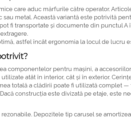
ice care aduc mărfurile către operator. Articole
c sau metal. Această variantă este potrivită pent
 pot fi transportate și documente din punctul A 
extragere.
timă, astfel încât ergonomia la locul de lucru 
otrivit?
rea componentelor pentru mașini, a accesoriilor
utilizate atât în interior, cât și în exterior. Cer
țimea totală a clădirii poate fi utilizată complet
. Dacă construcția este divizată pe etaje, este n
rezonabile. Depozitele tip carusel se amortizează