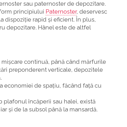
ernoster sau paternoster de depozitare.
form principiului
Paternoster
, deservesc
dispoziție rapid și eficient. În plus,
ru depozitare. Hänel este de altfel
-o mișcare continuă, până când mărfurile
cări preponderent verticale, depozitele
.
uda economiei de spațiu, făcând față cu
 plafonul încăperii sau halei, există
hiar și de la subsol până la mansardă.