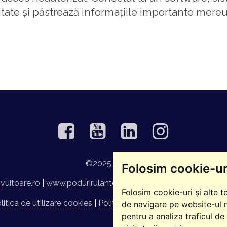
tate și păstrează informațiile importante mereu
©2025 ELMAS
Folosim cookie-ur
vuitoare.ro
|
www.podurirulante.ro
|
www.ascensoare.ro
|
www.
Folosim cookie-uri și alte 
litica de utilizare cookies
|
Politica GDPR
|
Politica de integrit
de navigare pe website-ul n
pentru a analiza traficul de