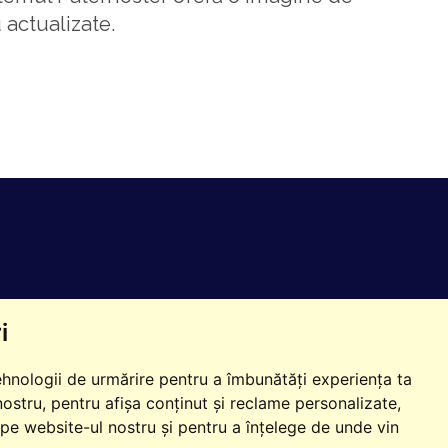
 actualizate.
i
stelaje.ro
|
www.sistemedeparcare.ro
tehnologii de urmărire pentru a îmbunătăți experiența ta
ate
ostru, pentru afișa conținut și reclame personalizate,
 pe website-ul nostru și pentru a înțelege de unde vin