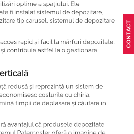
izări optime a spațiului. Ele
te fi instalat sistemul de depozitare,
itare tip carusel, sistemul de depozitare
CONTACT
cces rapid și facil la mărfuri depozitate.
și contribuie astfel la o gestionare
erticală
ță redusă și reprezintă un sistem de
 economisesc costurile cu chiria,
elimină timpii de deplasare și căutare în
oferă avantajul că produsele depozitate
istemul Paternoster oferă o imagine de