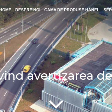
HOME
DESPRE NOI
GAMA DE PRODUSE HÄNEL
SER
ivind avertizarea de