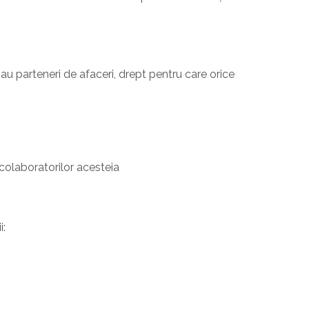
au parteneri de afaceri, drept pentru care orice
colaboratorilor acesteia
i: