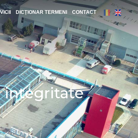
VICII
DICȚIONAR TERMENI
CONTACT
 integritate