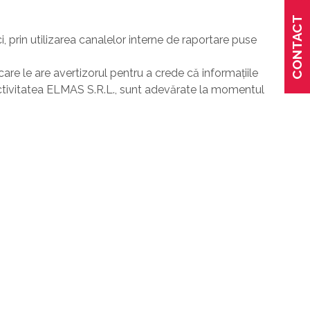
CONTACT
i, prin utilizarea canalelor interne de raportare puse
re le are avertizorul pentru a crede că informațiile
cu activitatea ELMAS S.R.L., sunt adevărate la momentul